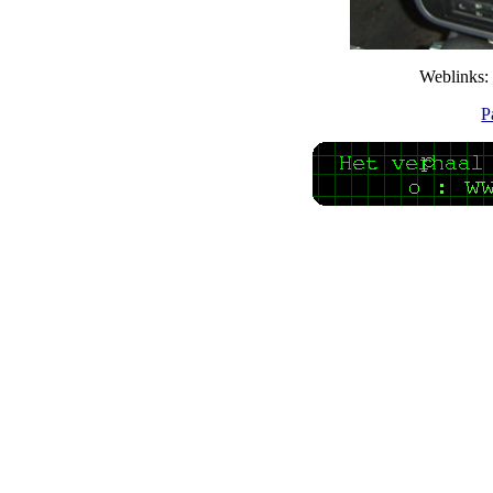
Weblinks:
P