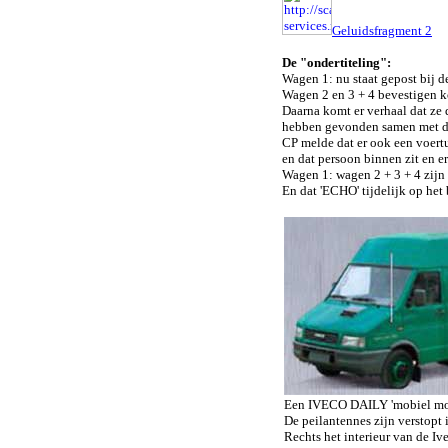
Geluidsfragment 2
De "ondertiteling":
Wagen 1: nu staat gepost bij 
Wagen 2 en 3 + 4 bevestigen k
Daarna komt er verhaal dat ze
hebben gevonden samen met d
CP melde dat er ook een voertu
en dat persoon binnen zit en er 
Wagen 1: wagen 2 + 3 + 4 zijn ti
En dat 'ECHO' tijdelijk op het b
Een IVECO DAILY 'mobiel mon
De peilantennes zijn verstopt
Rechts het interieur van de Iv