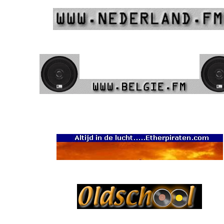
(
Walter
Peters