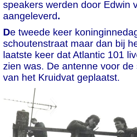
speakers werden door Edwin v
aangeleverd
.
D
e tweede keer koninginneda
schoutenstraat maar dan bij he
laatste keer dat Atlantic 101 l
zien was. De antenne voor de 
van het Kruidvat geplaatst.