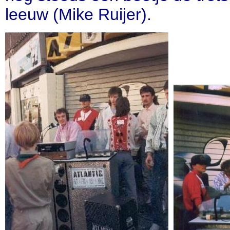
leeuw (Mike Ruijer).