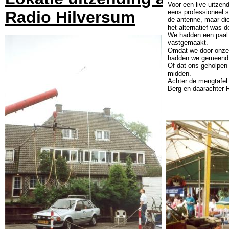
Voor een live-uitzen
eens professioneel s
Radio Hilversum
de antenne, maar di
het alternatief was 
We hadden een paal 
vastgemaakt.
Omdat we door onze p
hadden we gemeend a
Of dat ons geholpen 
midden.
Achter de mengtafel
Berg en daarachter 