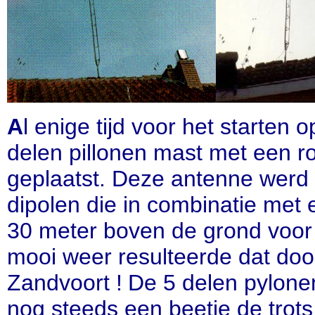
A
l enige tijd voor het starten
delen pillonen mast met een r
geplaatst. Deze antenne werd 
dipolen die in combinatie met 
30 meter
boven de grond voor 
mooi weer resulteerde dat door
Zandvoort !
De 5 delen pylonen
nog steeds een beetje de trot