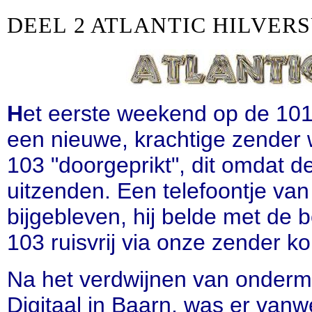
DEEL 2 ATLANTIC HILVER
H
et eerste weekend op de 10
een nieuwe, krachtige zender
103 "doorgeprikt", dit omdat d
uitzenden. Een telefoontje van
bijgebleven, hij belde met de b
103 ruisvrij via onze zender k
Na het verdwijnen van onderme
Digitaal in Baarn, was er van